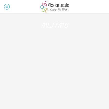
MLJ FMB