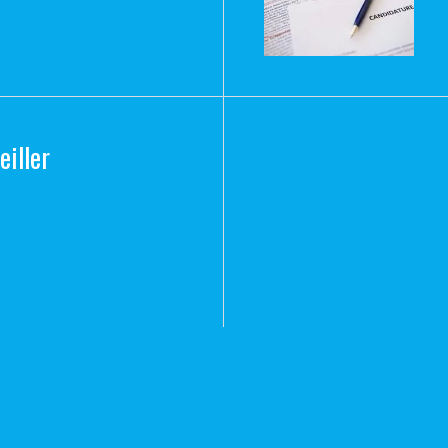
eiller