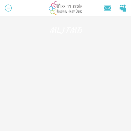
MLJ FMB