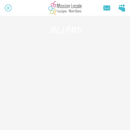
MLJ FMB