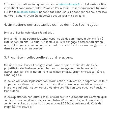
Tous les informations indiquées sur le site
missionlocale.fr
sont données à titre
indicatif, et sont susceptibles d’évoluer. Par ailleurs, les renseignements figurant
sur le site
missionlocale.fr
ne sont pas exhaustifs. Ils sont donnés sous réserve
de modifications ayant été apportées depuis leur mise en ligne.
4. Limitations contractuelles sur les données techniques.
Le site utilise la technologie JavaScript.
Le site Internet ne pourra être tenu responsable de dommages matériels liés à
l’utilisation du site. De plus, l’utilisateur du site s’engage à accéder au site en
utilisant un matériel récent, ne contenant pas de virus et avec un navigateur de
dernière génération mis-à-jour
5. Propriété intellectuelle et contrefaçons.
Mission Locale Jeunes Faucigny Mont Blanc est propriétaire des droits de
propriété intellectuelle ou détient les droits d’usage sur tous les éléments
accessibles sur le site, notamment les textes, images, graphismes, logo, icônes,
sons, logiciels.
Toute reproduction, représentation, modification, publication, adaptation de tout
ou partie des éléments du site, quel que soit le moyen ou le procédé utilisé, est
interdite, sauf autorisation écrite préalable de : Mission Locale Jeunes Faucigny
Mont Blanc.
Toute exploitation non autorisée du site ou de l’un quelconque des éléments qu’il
contient sera considérée comme constitutive d’une contrefaçon et poursuivie
conformément aux dispositions des articles L.335-2 et suivants du Code de
Propriété Intellectuelle.