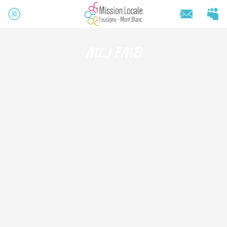
MLJ FMB