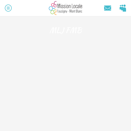
MLJ FMB