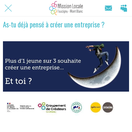
As-tu déjà pensé à créer une entreprise ?