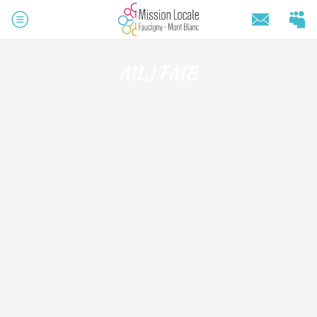
MLJ FMB