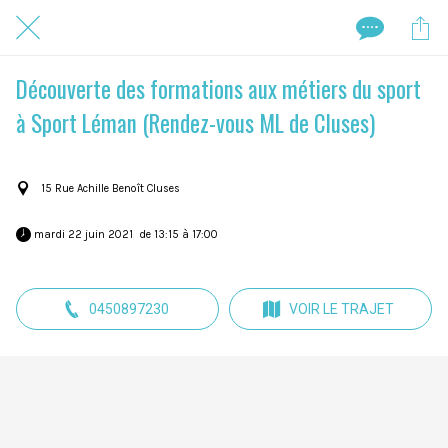
Découverte des formations aux métiers du sport
à Sport Léman (Rendez-vous ML de Cluses)
15 Rue Achille Benoît Cluses
 mardi 22 juin 2021  de 13:15 à 17:00 
0450897230
VOIR LE TRAJET