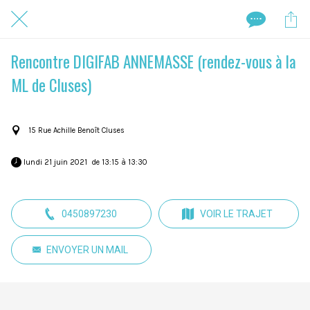
Rencontre DIGIFAB ANNEMASSE (rendez-vous à la
ML de Cluses)
15 Rue Achille Benoît Cluses
 lundi 21 juin 2021  de 13:15 à 13:30 
0450897230
VOIR LE TRAJET
ENVOYER UN MAIL