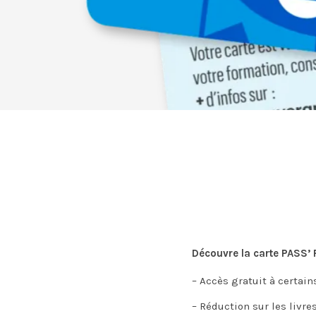
Découvre la carte PASS’ 
– Accès gratuit à certai
– Réduction sur les livre