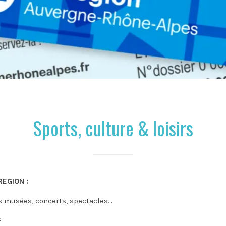
Sports, culture & loisirs
REGION :
ns musées, concerts, spectacles…
s